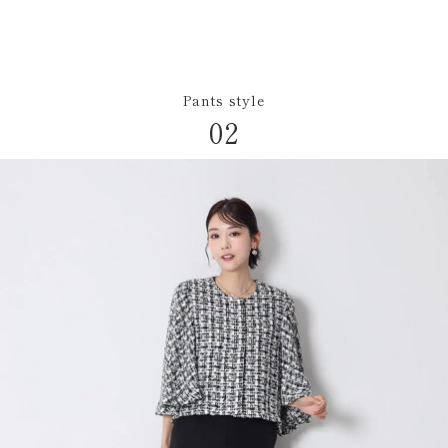
Pants style
02