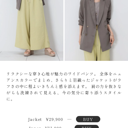
リラクシーな穿き心地が魅力のワイドパンツ。
全体をニュ
アンスカラーでまとめ、さらりと羽織ったジャケットがラ
フさの中に程よいきちんと感を添えます。
肩の力を抜きな
がらも洗練されて見える、今の気分に寄り添うスタイル
に。
Jacket ¥29,900 ―
BUY