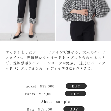
すっきりとしたテーパードラインで魅せる、大人のモード
スタイル。
表情豊かなツイードトップスを合わせること
で、洗練感漂うモノトーンコーデが完成。
足元はポインテ
ッドパンプスでまとめ、レディな空気感をひとさじ。
Jacket ¥39,000 ―
BUY
Pants ¥26,000 ―
BUY
Shoes sample
Bag ¥15,000 ―
BUY