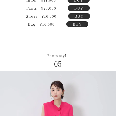
Inner ¥11,000 ―
BUY
Pants ¥23,000 ―
BUY
Shoes ¥16,500 ―
BUY
Bag ¥16,500 ―
BUY
Pants style
05