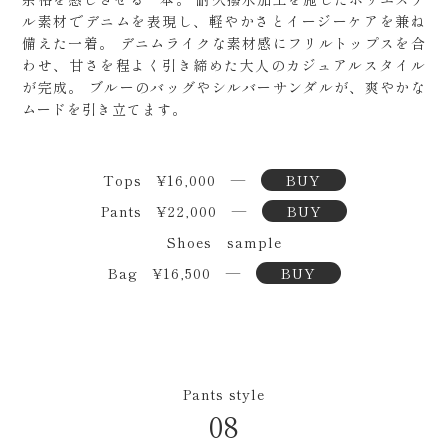
ル素材でデニムを表現し、軽やかさとイージーケアを兼ね
備えた一着。
デニムライクな素材感にフリルトップスを合
わせ、甘さを程よく引き締めた大人のカジュアルスタイル
が完成。
ブルーのバッグやシルバーサンダルが、爽やかな
ムードを引き立てます。
Tops ¥16,000 ―
BUY
Pants ¥22,000 ―
BUY
Shoes sample
Bag ¥16,500 ―
BUY
Pants style
08