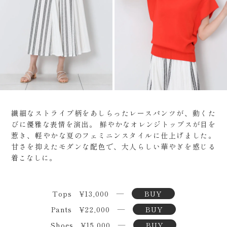
繊細なストライプ柄をあしらったレースパンツが、動くた
びに優雅な表情を演出。
鮮やかなオレンジトップスが目を
惹き、軽やかな夏のフェミニンスタイルに仕上げました。
甘さを抑えたモダンな配色で、大人らしい華やぎを感じる
着こなしに。
Tops ¥13,000 ―
BUY
Pants ¥22,000 ―
BUY
Shoes ¥15,000 ―
BUY