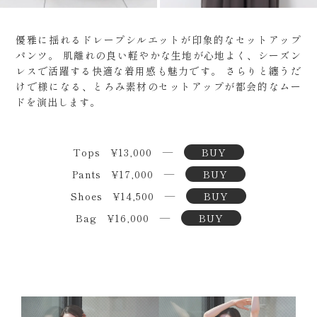
優雅に揺れるドレープシルエットが印象的なセットアップ
パンツ。
肌離れの良い軽やかな生地が心地よく、シーズン
レスで活躍する快適な着用感も魅力です。
さらりと纏うだ
けで様になる、とろみ素材のセットアップが都会的なムー
ドを演出します。
Tops ¥13,000 ―
BUY
Pants ¥17,000 ―
BUY
Shoes ¥14,500 ―
BUY
Bag ¥16,000 ―
BUY