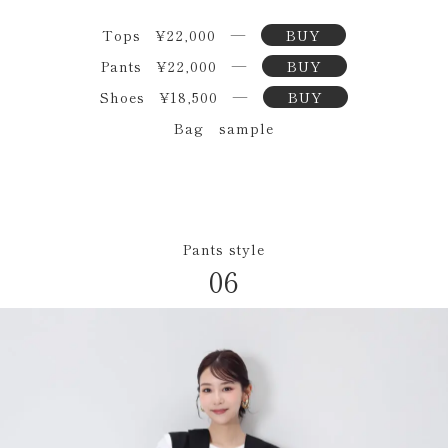
Tops ¥22,000 ―
BUY
Pants ¥22,000 ―
BUY
Shoes ¥18,500 ―
BUY
Bag sample
Pants style
06