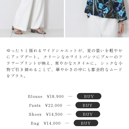
ゆったりと揺れるワイドシルエットが、夏の装いを軽やか
にアップデート。
クリーンなホワイトパンツにブルーのフ
ラワープリントが映え、爽やかなスタイルに。
シックな小
物で引き締めることで、華やかさの中にも都会的なムード
をプラス。
Blouse ¥18,900 ―
BUY
Pants ¥22,000 ―
BUY
Shoes ¥14,500 ―
BUY
Bag ¥14,000 ―
BUY