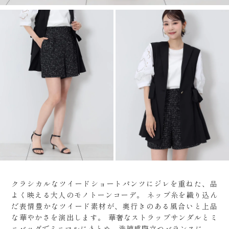
クラシカルなツイードショートパンツにジレを重ねた、品
よく映える大人のモノトーンコーデ。
ネップ糸を織り込ん
だ表情豊かなツイード素材が、奥行きのある風合いと上品
な華やかさを演出します。
華奢なストラップサンダルとミ
ニバッグでミニマルにまとめ、洗練感際立つバランスに。