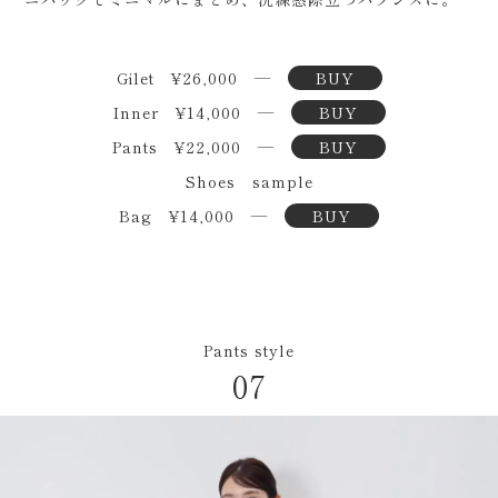
Gilet ¥26,000 ―
BUY
Inner ¥14,000 ―
BUY
Pants ¥22,000 ―
BUY
Shoes sample
Bag ¥14,000 ―
BUY
Pants style
07