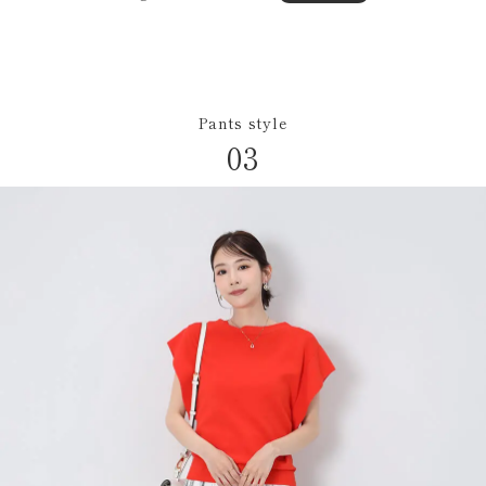
Pants style
03