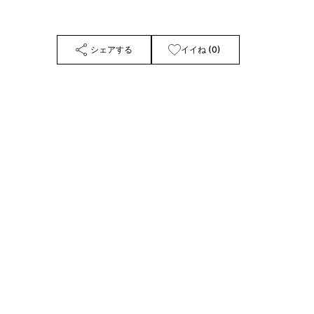
シェアする
イイね (0)