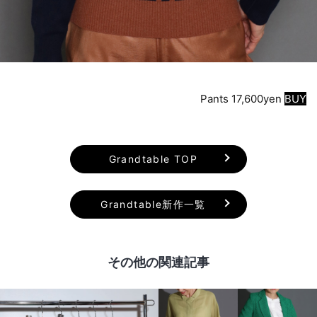
Pants 17,600yen
BUY
Grandtable TOP
Grandtable新作一覧
その他の関連記事