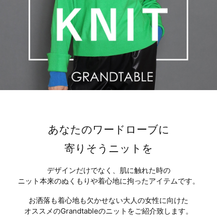
セール商品
スタイリング
特集
NEWS
ブランド一覧
あなたのワードローブに
寄りそうニットを
店舗検索
デザインだけでなく、肌に触れた時の
サイズガイド
ニット本来のぬくもりや着心地に拘ったアイテムです。
ご利用ガイド/ヘルプ
お洒落も着心地も欠かせない大人の女性に向けた
オススメのGrandtableのニットをご紹介致します。