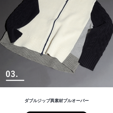
ダブルジップ異素材プルオーバー