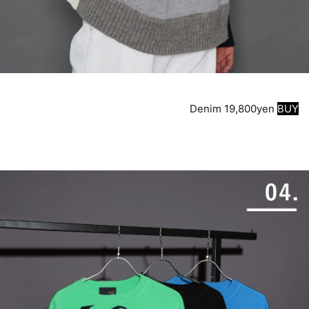
Denim 19,800yen
BUY