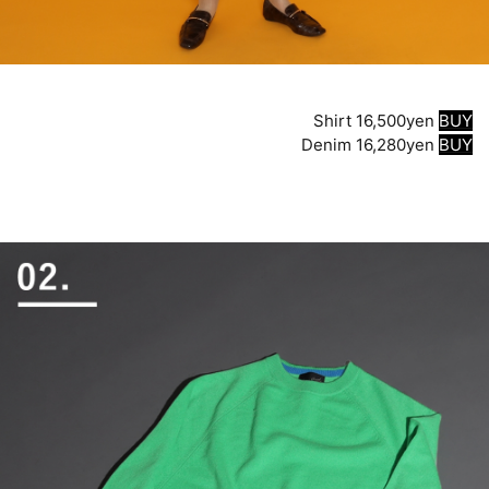
Shirt 16,500yen
BUY
Denim 16,280yen
BUY