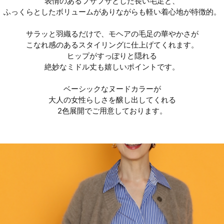
表情のあるフサフサとした長い毛足と、
ふっくらとしたボリュームがありながらも軽い着心地が特徴的。
サラッと羽織るだけで、モヘアの毛足の華やかさが
こなれ感のあるスタイリングに仕上げてくれます。
ヒップがすっぽりと隠れる
絶妙なミドル丈も嬉しいポイントです。
ベーシックなヌードカラーが
大人の女性らしさを醸し出してくれる
2色展開でご用意しております。