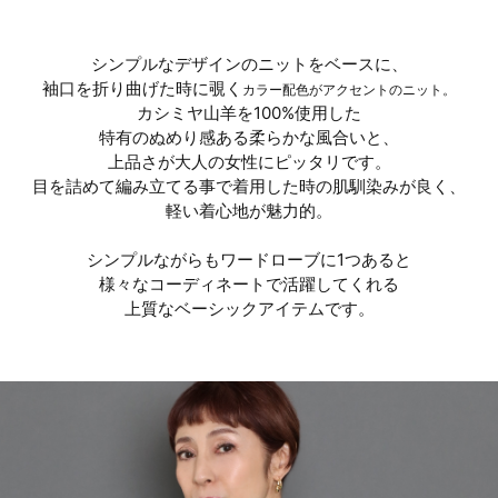
シンプルなデザインのニットをベースに、
袖口を折り曲げた時に覗く
カラー配色がアクセントのニット。
カシミヤ山羊を100%使用した
特有のぬめり感ある柔らかな風合いと、
上品さが大人の女性にピッタリです。
目を詰めて編み立てる事で着用した時の肌馴染みが良く、
軽い着心地が魅力的。
シンプルながらもワードローブに1つあると
様々なコーディネートで活躍してくれる
上質なベーシックアイテムです。