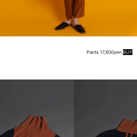
Pants 17,600yen
BUY