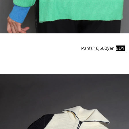
Pants 16,500yen
BUY