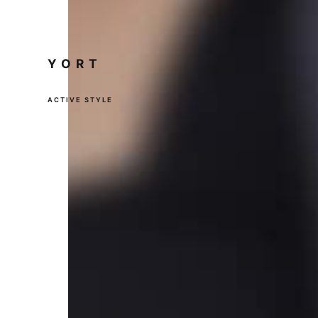
YORT
ACTIVE STYLE