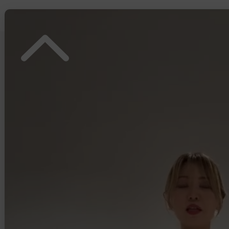
STORE BRAND / LABEL
STORE BRAND
LABEL