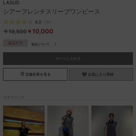
LASUD
お問い合わせ
シアーフレンチスリーブワンピース
4.0
（
1
）
件
10,000
￥
19,500
￥
返品不可
返品について
カートに入れる
店舗在庫を見る
お気に入り登録
スタイリング