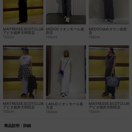
MAITRESSE,SCOTCLUB
MEDOCイオンモール成
MEDOCゆめタウン佐賀
アピタ福井大和田店
田店
店
152cm
155cm
158cm
MAITRESSE,SCOTCLUB
MAITRESSE,SCOTCLUB
LASUDイオンモール直
アピタ福井大和田店
アピタ福井大和田店
方店
155cm
155cm
153cm
商品説明・詳細