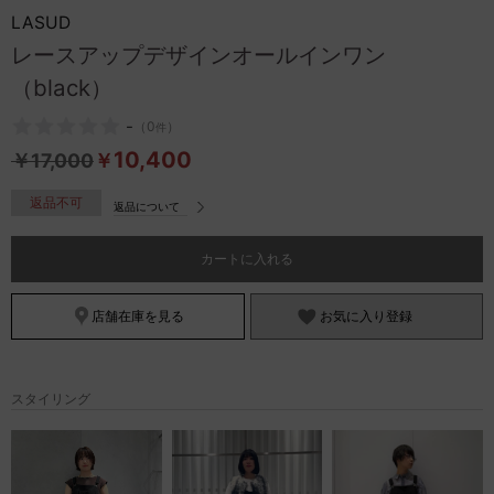
お問い合わせ
LASUD
レースアップデザインオールインワン
（black）
-
（
0
）
件
10,400
￥
17,000
￥
返品不可
返品について
カートに入れる
店舗在庫を見る
お気に入り登録
スタイリング