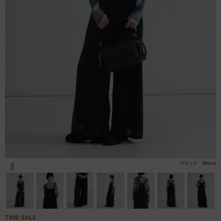
セール商品
スタイリング
特集
NEWS
ブランド一覧
店舗検索
ブラック 168cm
Item
サイズガイド
1
of
20
ご利用ガイド/ヘルプ
TIME SALE