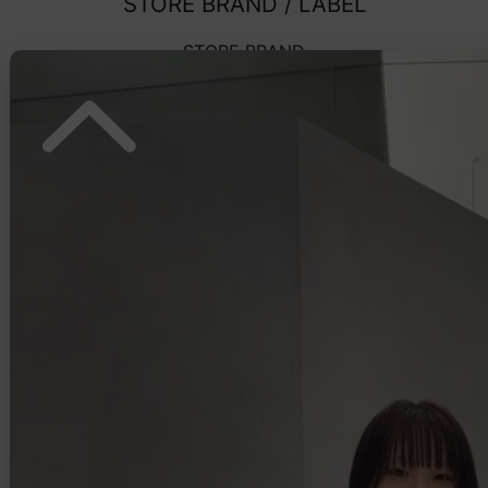
STORE BRAND / LABEL
STORE BRAND
LABEL