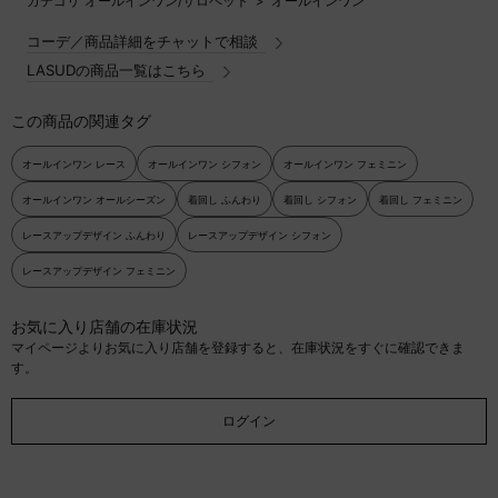
カテゴリ
オールインワン/サロペット
>
オールインワン
コーデ／商品詳細をチャットで相談
LASUDの商品一覧はこちら
この商品の関連タグ
オールインワン レース
オールインワン シフォン
オールインワン フェミニン
オールインワン オールシーズン
着回し ふんわり
着回し シフォン
着回し フェミニン
レースアップデザイン ふんわり
レースアップデザイン シフォン
レースアップデザイン フェミニン
お気に入り店舗の在庫状況
マイページよりお気に入り店舗を登録すると、在庫状況をすぐに確認できま
す。
ログイン