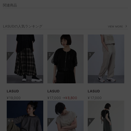
関連商品
LASUDの人気ランキング
VIEW MORE
1
2
3
LASUD
LASUD
LASUD
¥
19,000
¥
17,000 →
¥
8,800
¥
17,000
4
5
6