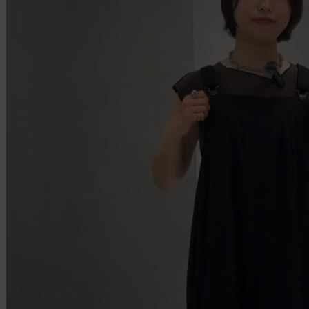
BRANDから探す
ITEM CATEGORY
トップス
ワンピース
スカート
バッグ
パンツ
シューズ