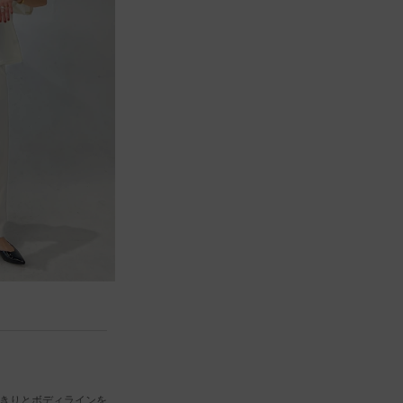
LASUDイオンモール直方店
162cm
きりとボディラインを