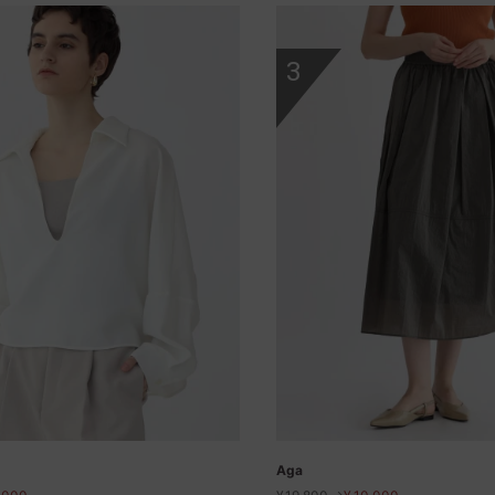
3
Aga