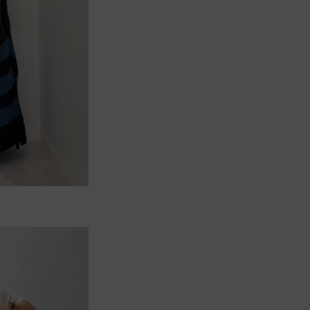
MAITRESSESCOTCLUBイオンモール平岡店
163cm