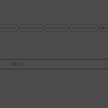
レッチ ベーシック
ストレッチ ナイロン
ベーシック インナー
キャミソール ストレッチ
Aga 
ログイン