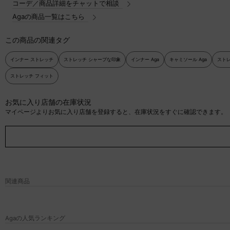
コーデ／商品詳細をチャットで相談
Agaの商品一覧はこちら
この商品の関連タグ
インナー ストレッチ
ストレッチ シャープな印象
インナー Aga
キャミソール Aga
スト
ストレッチ フィット
お気に入り店舗の在庫状況
マイページよりお気に入り店舗を登録すると、在庫状況をすぐに確認できます。
関連商品
Agaの人気ランキング