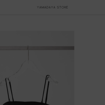
再入荷リクエスト
返品について
カートに入れる
お気に入り登録
再入荷リクエスト停止
ログイン