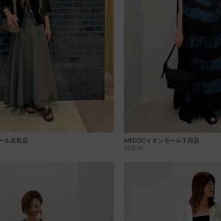
MEDOCイオンモール下田店
モール名取店
153cm