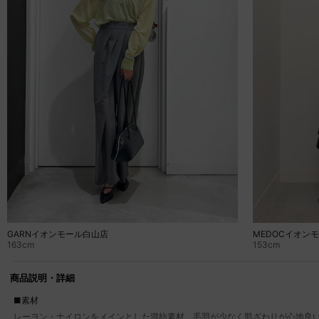
MEDOCイオン
GARNイオンモール白山店
153cm
163cm
商品説明・詳細
■素材
レーヨン・ナイロンをメインとした混紡素材。毛羽が少なく肌ざわりが心地良