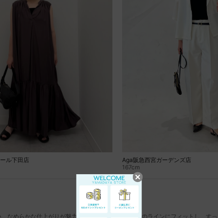
モール下田店
Aga阪急西宮ガーデンズ店
167cm
い、なめらかな仕上がりが魅力。ストレッチ性が高く体のラインにフィットし、すっ