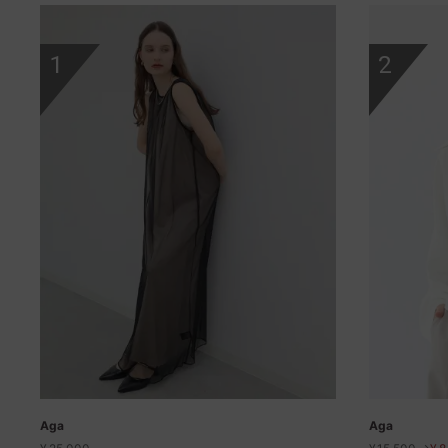
1
2
Aga
Aga