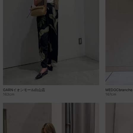
GARNイオンモール白山店
MEDOCbranc
163cm
167cm