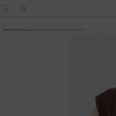
YAMADAYA STORE
>
Aga
>
Aga
>
トップス
>
シャツ/ブラウス
>
タックデザインシャツベスト