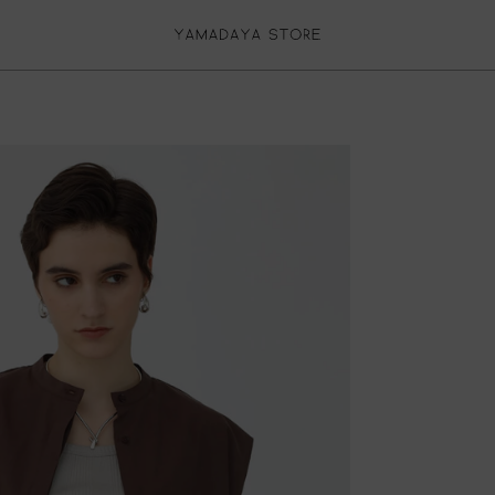
再入荷リクエスト
返品について
カートに入れる
お気に入り登録
再入荷リクエスト停止
ログイン