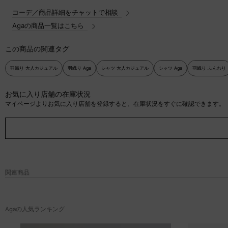
コーデ／商品詳細をチャットで相談
Agaの商品一覧はこちら
この商品の関連タグ
羽織り 大人カジュアル
羽織り Aga
シャツ 大人カジュアル
シャツ Aga
羽織り ふんわり
お気に入り店舗の在庫状況
マイページよりお気に入り店舗を登録すると、在庫状況をすぐに確認できます。
関連商品
Agaの人気ランキング