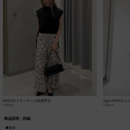
MEDOCイオンモール筑紫野店
AgaJAPANエス
169cm
159cm
商品説明・詳細
■素材