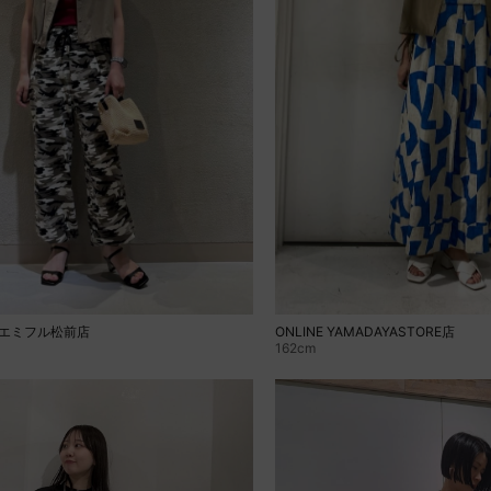
ONLINE YAMADAYASTORE店
heエミフル松前店
162cm