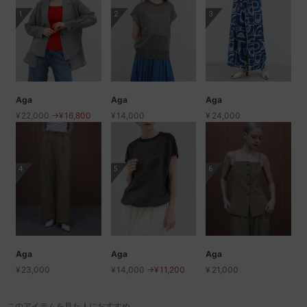
1
2
3
Aga
Aga
Aga
¥
22,000 →
¥
16,800
¥
14,000
¥
24,000
4
5
6
Aga
Aga
Aga
¥
23,000
¥
14,000 →
¥
11,200
¥
21,000
このアイテムを見た人におすすめ