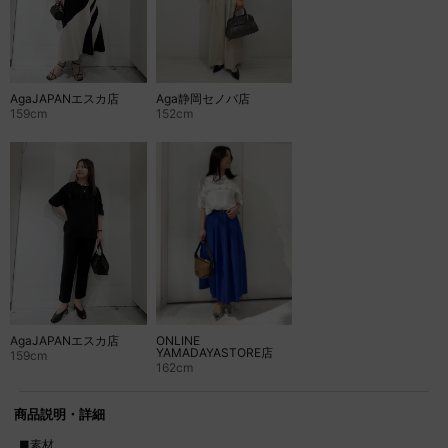
Aga静岡セノバ店
AgaJAPANエスカ店
152cm
159cm
AgaJAPANエスカ店
ONLINE
YAMADAYASTORE店
159cm
162cm
商品説明・詳細
■素材