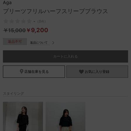
Aga
お問い合わせ
プリーツフリルハーフスリーブブラウス
-
（
0
）
件
9,200
￥
15,000
￥
返品不可
返品について
カートに入れる
店舗在庫を見る
お気に入り登録
スタイリング