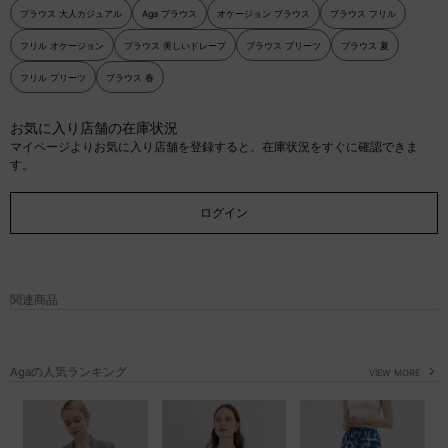
ブラウス 大人カジュアル
Aga ブラウス
オケージョン ブラウス
ブラウス フリル
フリル オケージョン
ブラウス 美しいドレープ
ブラウス プリーツ
ブラウス 夏
フリル プリーツ
ブラウス 春
お気に入り店舗の在庫状況
マイページよりお気に入り店舗を登録すると、在庫状況をすぐに確認できま
す。
ログイン
関連商品
Agaの人気ランキング
VIEW MORE