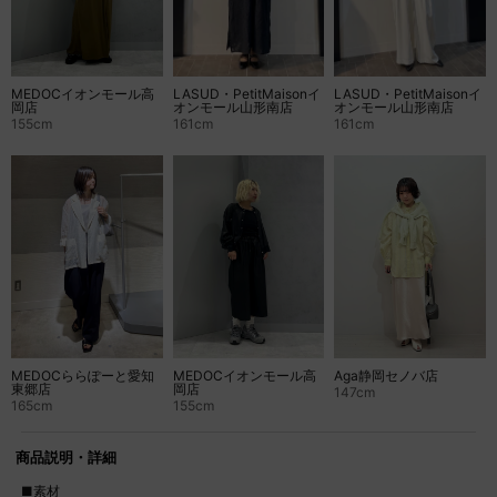
LASUD・PetitMaisonイ
LASUD・PetitMaisonイ
MEDOCイオンモール高
オンモール山形南店
オンモール山形南店
岡店
161cm
161cm
155cm
MEDOCららぽーと愛知
MEDOCイオンモール高
Aga静岡セノバ店
東郷店
岡店
147cm
165cm
155cm
商品説明・詳細
■素材