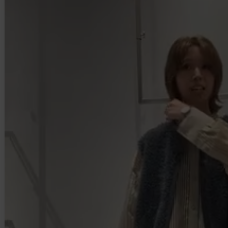
BRANDから探す
ITEM CATEGORY