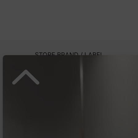
STORE BRAND / LABEL
STORE BRAND
LABEL