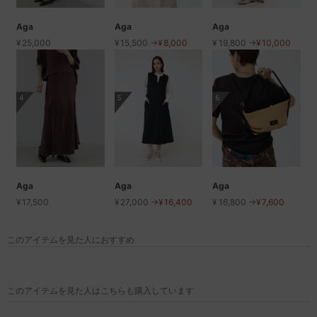
Aga
Aga
Aga
¥
25,000
¥
15,500 →
¥
8,000
¥
19,800 →
¥
10,000
4
5
6
Aga
Aga
Aga
¥
17,500
¥
27,000 →
¥
16,400
¥
16,800 →
¥
7,600
このアイテムを見た人におすすめ
このアイテムを見た人はこちらも購入しています