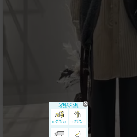
トップス
ワンピース
スカート
バッグ
パンツ
シューズ
アウター
アクセサリー
CATEGORYから探す