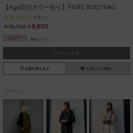
お問い合わせ
【Aga別注カラー有り】FIGRE BODYBAG
5.0
（
1
）
件
9,600
￥
18,700
￥
返品不可
返品について
カートに入れる
店舗在庫を見る
お気に入り登録
スタイリング