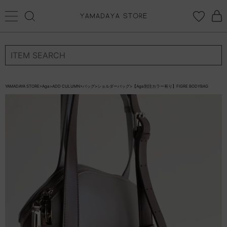
再入荷リクエスト
ログイン
新規会員登録
返品について
カートに入れる
お気に入り登録
再入荷リクエスト停止
×
YAMADAYA STORE
>
Aga
>
ADD CULUMN
>
バッグ
>
ショルダーバッグ
>
【Aga別注カラー有り】FIGRE BODYBAG
お気に入り
ログイン
CATEGORYから探す
STORE BRAND・LABELから探す
すべての商品
新着商品
予約商品