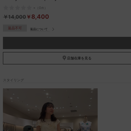
-
（
0
）
件
8,400
￥
14,000
￥
返品不可
返品について
店舗在庫を見る
スタイリング