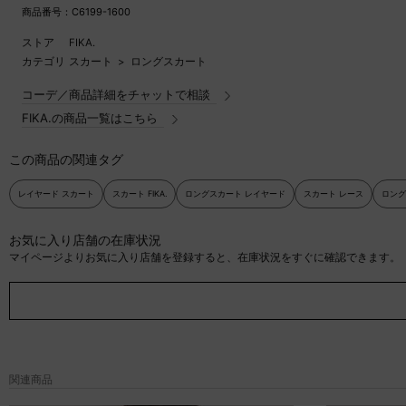
商品番号：C6199-1600
ストア
FIKA.
カテゴリ
スカート
>
ロングスカート
コーデ／商品詳細をチャットで相談
FIKA.の商品一覧はこちら
この商品の関連タグ
レイヤード スカート
スカート FIKA.
ロングスカート レイヤード
スカート レース
ロング
お気に入り店舗の在庫状況
マイページよりお気に入り店舗を登録すると、在庫状況をすぐに確認できます。
関連商品