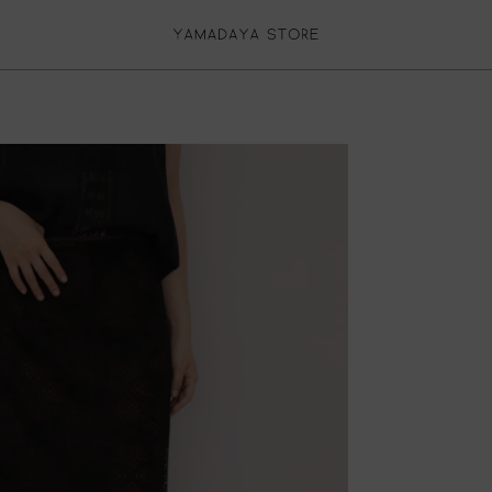
再入荷リクエスト
返品について
カートに入れる
お気に入り登録
再入荷リクエスト停止
ログイン