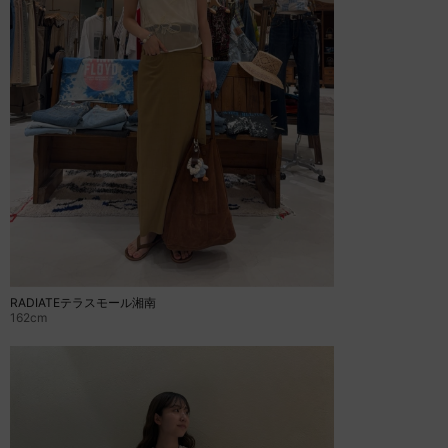
RADIATEテラスモール湘南
162cm