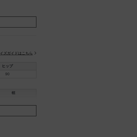
考にしてください。
イズガイドはこちら
ヒップ
90
幅
90