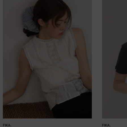
FIKA.
FIKA.