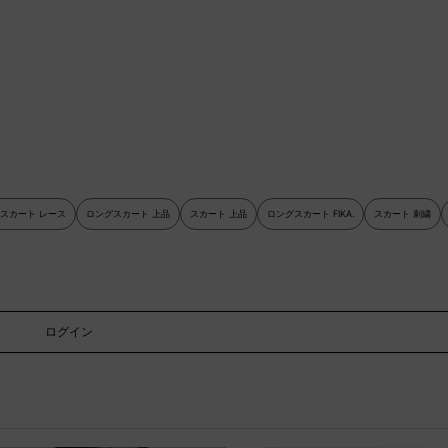
スカート レース
ロングスカート 上品
スカート 上品
ロングスカート FIKA.
スカート 刺繍
ログイン