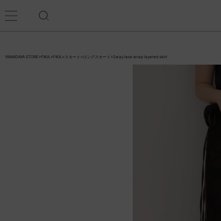
YAMADAYA STORE
>
FIKA.
>
FIKA.
>
スカート
>
ロングスカート
>
2way lace wrap layered skirt