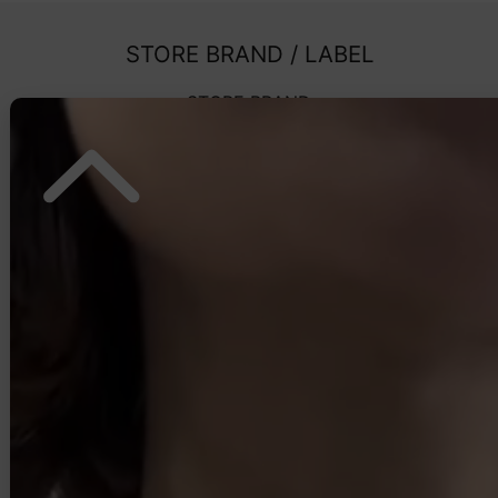
STORE BRAND / LABEL
STORE BRAND
LABEL