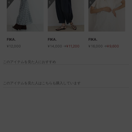
4
5
6
FIKA.
FIKA.
FIKA.
¥
12,000
¥
14,000 →
¥
11,200
¥
16,000 →
¥
9,600
このアイテムを見た人におすすめ
このアイテムを見た人はこちらも購入しています