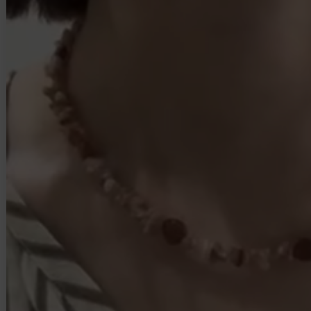
BRANDから探す
ITEM CATEGORY
トップス
ワンピース
スカート
バッグ
パンツ
シューズ