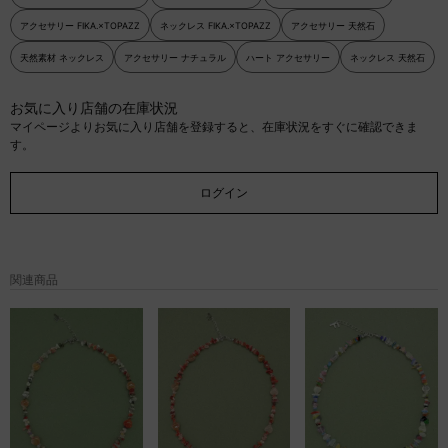
アクセサリー FIKA.×TOPAZZ
ネックレス FIKA.×TOPAZZ
アクセサリー 天然石
天然素材 ネックレス
アクセサリー ナチュラル
ハート アクセサリー
ネックレス 天然石
お気に入り店舗の在庫状況
マイページよりお気に入り店舗を登録すると、在庫状況をすぐに確認できま
す。
ログイン
関連商品