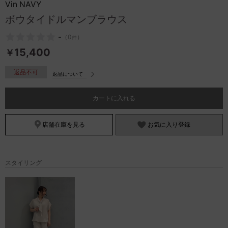
Vin NAVY
お問い合わせ
ボウタイドルマンブラウス
-
（
0
）
件
15,400
￥
返品不可
返品について
カートに入れる
店舗在庫を見る
お気に入り登録
スタイリング