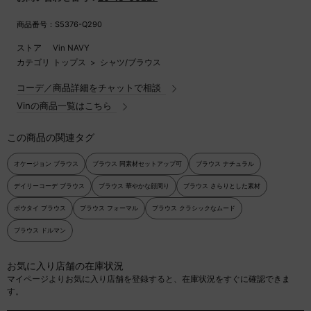
商品番号：S5376-Q290
ストア
Vin NAVY
カテゴリ
トップス
>
シャツ/ブラウス
コーデ／商品詳細をチャットで相談
Vinの商品一覧はこちら
この商品の関連タグ
オケージョン ブラウス
ブラウス 同素材セットアップ可
ブラウス ナチュラル
デイリーコーデ ブラウス
ブラウス 華やかな顔周り
ブラウス さらりとした素材
ボウタイ ブラウス
ブラウス フォーマル
ブラウス クラシックなムード
ブラウス ドルマン
お気に入り店舗の在庫状況
マイページよりお気に入り店舗を登録すると、在庫状況をすぐに確認できま
す。