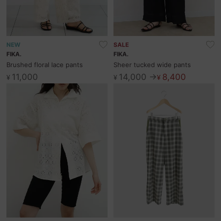
NEW
SALE
FIKA.
FIKA.
Brushed floral lace pants
Sheer tucked wide pants
11,000
14,000 →
8,400
¥
¥
¥