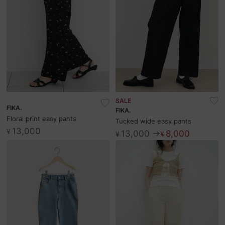
SALE
FIKA.
FIKA.
Floral print easy pants
Tucked wide easy pants
13,000
¥
13,000 →
8,000
¥
¥