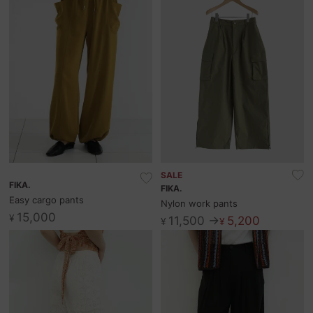
SALE
FIKA.
FIKA.
Easy cargo pants
Nylon work pants
15,000
¥
11,500 →
5,200
¥
¥