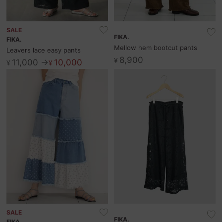
SALE
FIKA.
FIKA.
Mellow hem bootcut pants
Leavers lace easy pants
8,900
¥
11,000 →
10,000
¥
¥
SALE
FIKA.
FIKA.