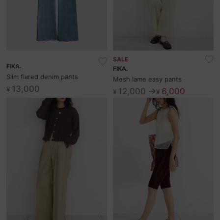
SALE
FIKA.
FIKA.
Slim flared denim pants
Mesh lame easy pants
13,000
¥
12,000 →
6,000
¥
¥