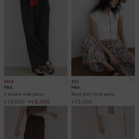
SALE
先行
FIKA.
FIKA.
2 tucked wide pants
Block print floral pants
14,000 →
8,400
13,000
¥
¥
¥