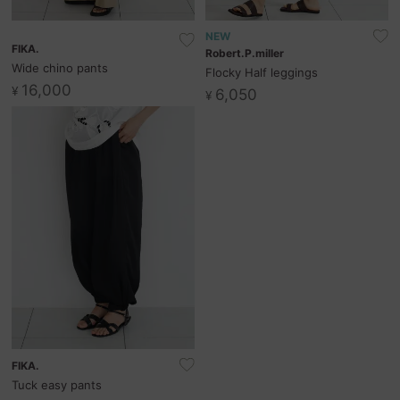
NEW
FIKA.
Robert.P.miller
Wide chino pants
Flocky Half leggings
16,000
¥
6,050
¥
FIKA.
Tuck easy pants