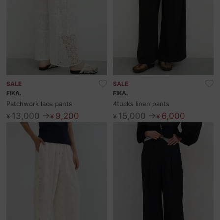
SALE
SALE
FIKA.
FIKA.
Patchwork lace pants
4tucks linen pants
13,000 →
9,200
15,000 →
6,000
¥
¥
¥
¥