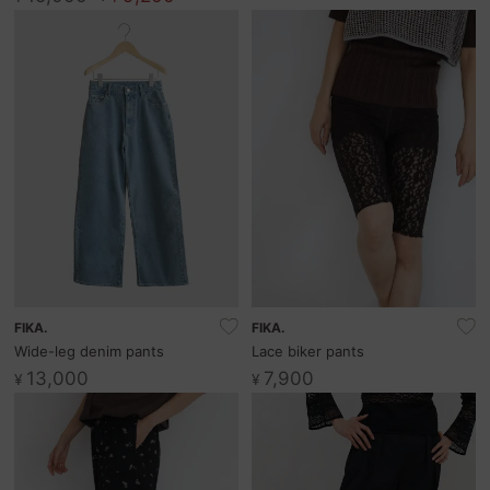
FIKA.
FIKA.
Wide-leg denim pants
Lace biker pants
13,000
7,900
¥
¥