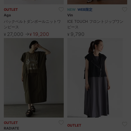
OUTLET
NEW
WEB限定
Aga
Vin
バックベルトダンボールニットワ
ICE TOUCH フロントジップワン
ンピース
ピース
27,000 →
19,200
9,790
¥
¥
¥
OUTLET
OUTLET
RADIATE