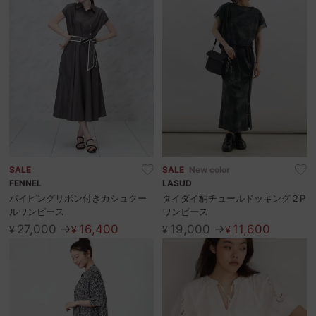
SALE
SALE
New color
FENNEL
LASUD
パイピングリボン付きカシュクー
タイダイ柄チュールドッキング２P
ルワンピース
ワンピース
27,000 →
16,400
19,000 →
11,600
¥
¥
¥
¥