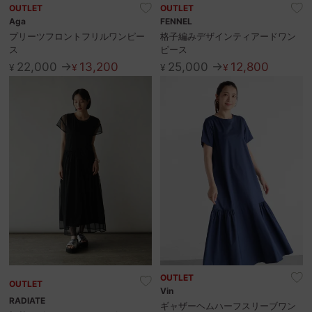
お問い合わせ
OUTLET
OUTLET
Aga
FENNEL
プリーツフロントフリルワンピー
格子編みデザインティアードワン
ス
ピース
22,000 →
13,200
25,000 →
12,800
¥
¥
¥
¥
OUTLET
OUTLET
Vin
RADIATE
ギャザーヘムハーフスリーブワン