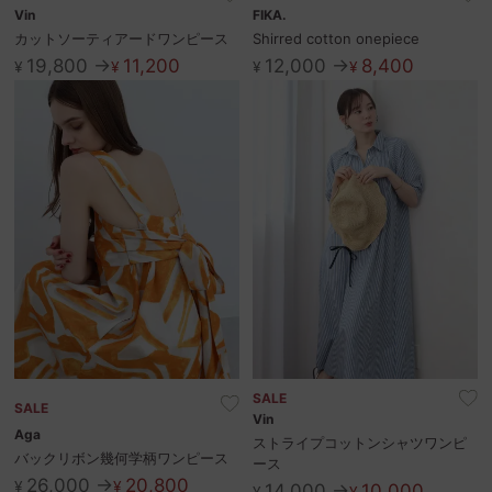
Vin
FIKA.
カットソーティアードワンピース
Shirred cotton onepiece
19,800 →
11,200
12,000 →
8,400
¥
¥
¥
¥
SALE
SALE
Vin
Aga
ストライプコットンシャツワンピ
バックリボン幾何学柄ワンピース
ース
26,000 →
20,800
¥
¥
14,000 →
10,000
¥
¥