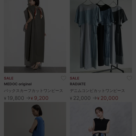
SALE
SALE
MEDOC original
RADIATE
バックスカーフカットワンピース
デニムコンビカットワンピース
19,800 →
9,200
22,000 →
20,000
¥
¥
¥
¥