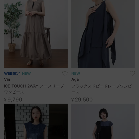
WEB限定
NEW
NEW
Vin
Aga
ICE TOUCH 2WAY ノースリーブ
フラックスドビードレープワンピ
ワンピース
ース
9,790
29,500
¥
¥