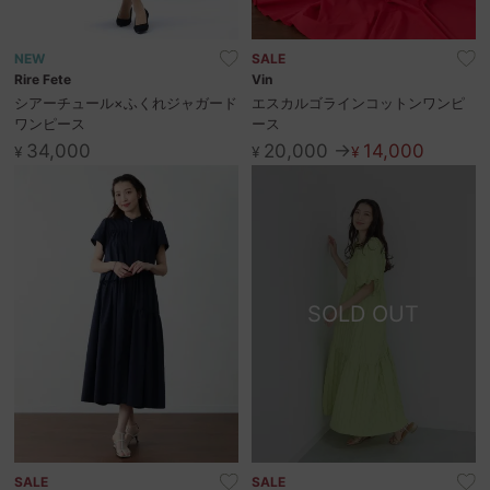
NEW
SALE
Rire Fete
Vin
シアーチュール×ふくれジャガード
エスカルゴラインコットンワンピ
ワンピース
ース
34,000
20,000 →
14,000
¥
¥
¥
SOLD OUT
SALE
SALE