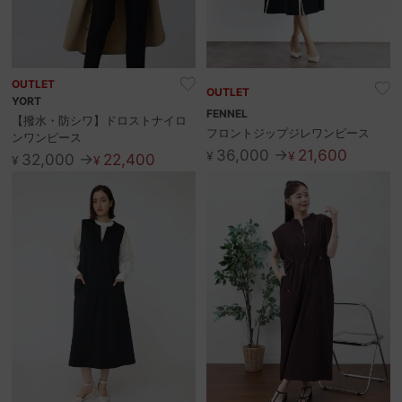
OUTLET
OUTLET
YORT
FENNEL
【撥水・防シワ】ドロストナイロ
フロントジップジレワンピース
ンワンピース
36,000 →
21,600
¥
¥
32,000 →
22,400
¥
¥