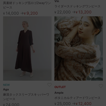
Vin
異素材ドッキング箔ロゴ2wayワン
ライダースドッキングワンピース
ピース
22,000 →
13,200
¥
¥
14,000 →
9,200
¥
¥
NEW
OUTLET
Aga
Ample
麻混タックスリーブスキッパーワ
ボタニカルティアードワンピース
ンピース
25,000 →
12,400
¥
¥
24,000
¥