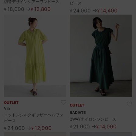
切替デザインシアーワンピース
ピース
18,000 →
12,800
¥
¥
24,000 →
14,400
¥
¥
OUTLET
OUTLET
Vin
RADIATE
コットンシルクギャザーヘムワン
2WAYナイロンワンピース
ピース
21,000 →
14,000
¥
¥
24,000 →
12,000
¥
¥