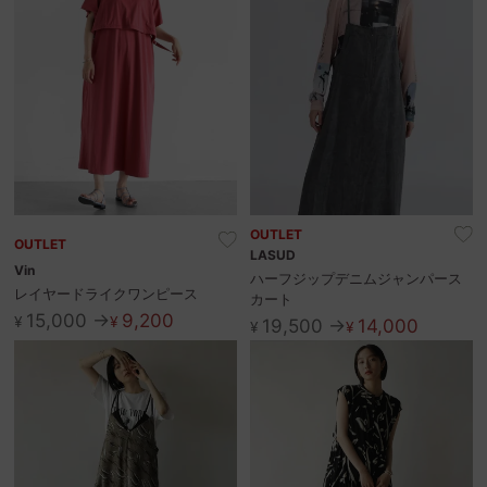
OUTLET
OUTLET
LASUD
Vin
ハーフジップデニムジャンパース
レイヤードライクワンピース
カート
15,000 →
9,200
¥
¥
19,500 →
14,000
¥
¥