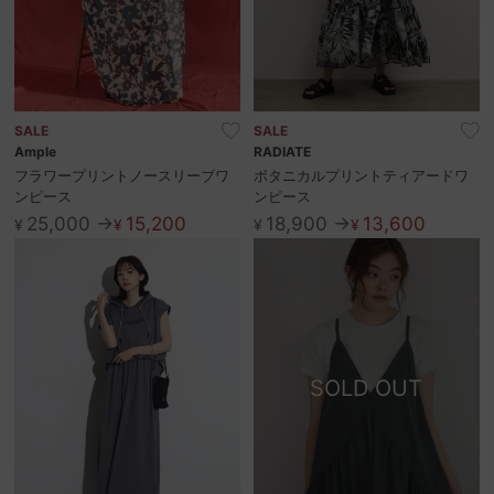
SALE
SALE
Ample
RADIATE
フラワープリントノースリーブワ
ボタニカルプリントティアードワ
ンピース
ンピース
25,000 →
15,200
18,900 →
13,600
¥
¥
¥
¥
SOLD OUT