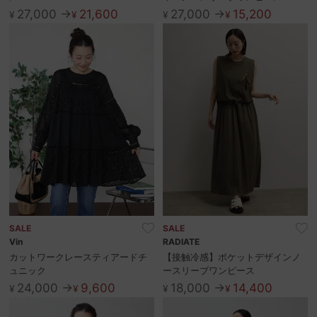
27,000 →
21,600
27,000 →
15,200
¥
¥
¥
¥
SALE
SALE
Vin
RADIATE
カットワークレースティアードチ
【接触冷感】ポケットデザインノ
ュニック
ースリーブワンピース
24,000 →
9,600
18,000 →
14,400
¥
¥
¥
¥