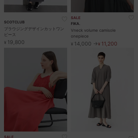
SALE
SCOTCLUB
FIKA.
ブラウジングデザインカットワン
Vneck volume camisole
ピース
onepiece
19,800
¥
14,000 →
11,200
¥
¥
SALE