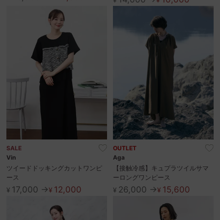
SALE
OUTLET
Vin
Aga
ツイードドッキングカットワンピ
【接触冷感】キュプラツイルサマ
ース
ーロングワンピース
17,000 →
12,000
26,000 →
15,600
¥
¥
¥
¥