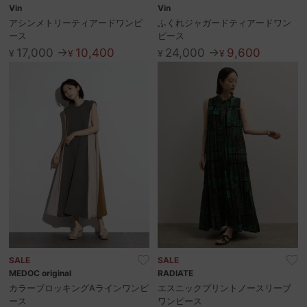
Vin
Vin
アシンメトリーティアードワンピ
ふくれジャガードティアードワン
ース
ピース
17,000 →
10,400
24,000 →
9,600
¥
¥
¥
¥
SALE
SALE
MEDOC original
RADIATE
カラーブロッキングAラインワンピ
エスニックプリントノースリーブ
ース
ワンピース