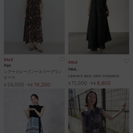
SALE
SALE
Aga
FIKA.
シアードレープノースリーブワン
Leavers lace cami onepiece
ピース
11,000 →
8,800
¥
¥
24,000 →
19,200
¥
¥