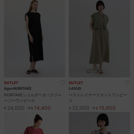
OUTLET
OUTLET
Aga×NORITAKE
LASUD
NORITAKEショルダータックジャ
ベストレイヤードカットワンピー
ージーワンピース
ス
24,000 →
14,400
22,000 →
15,600
¥
¥
¥
¥