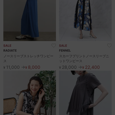
SALE
SALE
RADIATE
FENNEL
ノースリーブストレッチワンピー
スカーフプリントノースリーブニ
ス
ットワンピース
11,000 →
8,000
28,000 →
22,400
¥
¥
¥
¥