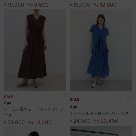
18,900 →
9,600
18,000 →
12,800
¥
¥
¥
¥
SALE
SALE
Aga
Aga
レーヨン混ウェーブタックワンピ
シアーシルキーローンワンピース
ース
24,000 →
20,400
¥
¥
24,000 →
14,400
¥
¥