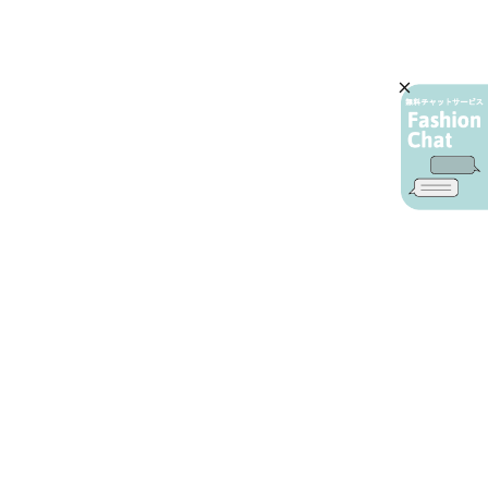
AIカスタマーサービス
プライバシーポリシー
ご利用ガイド
特定商取引に基づく表示
店舗検索
会社概要