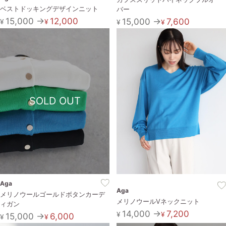
ベストドッキングデザインニット
バー
15,000 →
12,000
15,000 →
7,600
¥
¥
¥
¥
SOLD OUT
Aga
Aga
メリノウールゴールドボタンカーデ
メリノウールVネックニット
ィガン
14,000 →
7,200
¥
¥
15,000 →
6,000
¥
¥