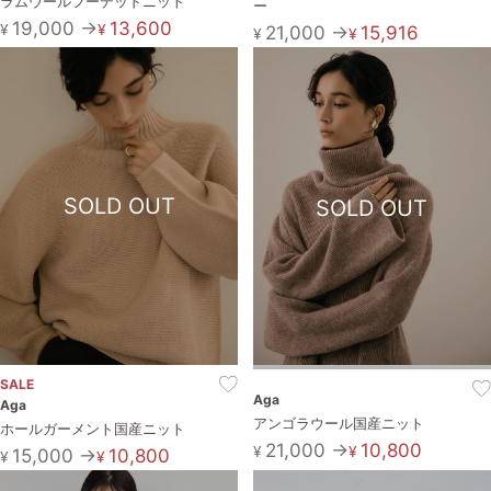
ラムウールフーデッドニット
ー
19,000 →
13,600
¥
¥
21,000 →
15,916
¥
¥
SOLD OUT
SOLD OUT
SALE
Aga
Aga
アンゴラウール国産ニット
ホールガーメント国産ニット
21,000 →
10,800
¥
¥
15,000 →
10,800
¥
¥