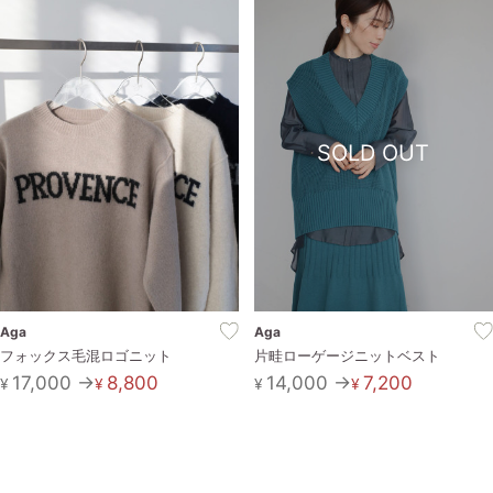
SOLD OUT
Aga
Aga
フォックス毛混ロゴニット
片畦ローゲージニットベスト
17,000 →
8,800
14,000 →
7,200
¥
¥
¥
¥