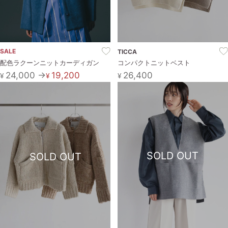
SALE
TICCA
配色ラクーンニットカーディガン
コンパクトニットベスト
24,000 →
19,200
26,400
¥
¥
¥
SOLD OUT
SOLD OUT