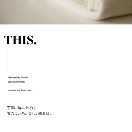
セール商品
スタイリング
特集
NEWS
ブランド一覧
店舗検索
サイズガイド
丁寧に編み上げた
質のよい糸と美しい編み目。
ご利用ガイド/ヘルプ