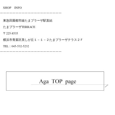
SHOP INFO
￣￣￣￣￣￣￣￣￣￣￣￣￣￣￣￣￣￣￣￣
東急田園都市線たまプラーザ駅直結
たまプラーザTERRACE
〒225-8535
横浜市青葉区美しが丘１－１－２たまプラーザテラス２Ｆ
TEL：045-532-5232
￣￣￣￣￣￣￣￣￣￣￣￣￣￣￣￣￣￣￣￣