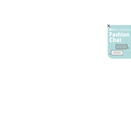
AIカスタマーサービス
プライバシーポリシー
ご利用ガイド
特定商取引に基づく表示
店舗検索
会社概要