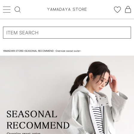
ログイン
新規会員登録
YAMADAYA STORE
>
SEASONAL RECOMMEND -Oversize sweat outer-
お気に入り
CATEGORYから探す
STORE BRAND・LABELから探す
すべての商品
新着商品
予約商品