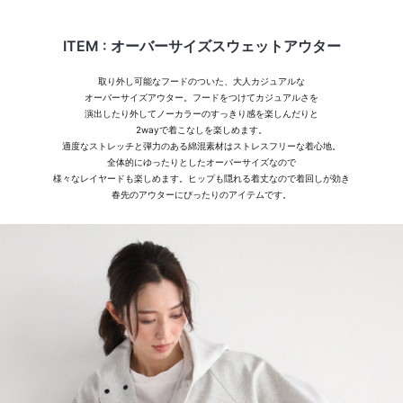
お問い合わせ
ITEM : オーバーサイズスウェットアウター
取り外し可能なフードのついた、大人カジュアルな
オーバーサイズアウター。フードをつけてカジュアルさを
演出したり外してノーカラーのすっきり感を楽しんだりと
2wayで着こなしを楽しめます。
適度なストレッチと弾力のある綿混素材はストレスフリーな着心地。
全体的にゆったりとしたオーバーサイズなので
様々なレイヤードも楽しめます。ヒップも隠れる着丈なので着回しが効き
春先のアウターにぴったりのアイテムです。