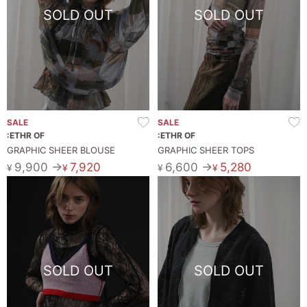
SOLD OUT
SOLD OUT
SALE
SALE
:ETHR OF
:ETHR OF
GRAPHIC SHEER BLOUSE
GRAPHIC SHEER TOPS
9,900 →
7,920
6,600 →
5,280
¥
¥
¥
¥
SOLD OUT
SOLD OUT