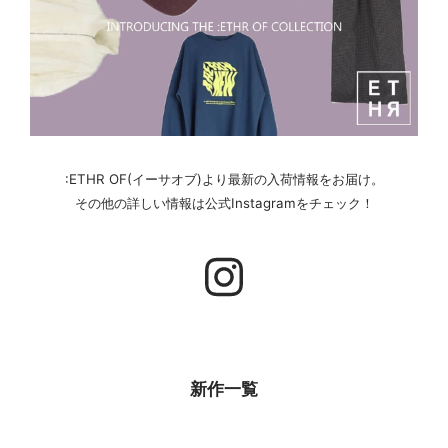
セール商品
スタイリング
特集
:ETHR OF(イーサオブ)より最新の入荷情報をお届け。
NEWS
その他の詳しい情報は公式Instagramをチェック！
ブランド一覧
店舗検索
サイズガイド
新作一覧
ご利用ガイド/ヘルプ