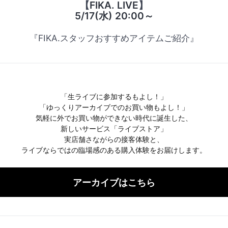
【
FIKA. LIVE
】
5/17(水) 20:00～
『FIKA.スタッフおすすめアイテムご紹介』
「生ライブに参加するもよし！」
「ゆっくりアーカイブでのお買い物もよし！」
気軽に外でお買い物ができない時代に誕生した、
新しいサービス「ライブストア」
実店舗さながらの接客体験と、
ライブならではの臨場感のある購入体験をお届けします。
アーカイブはこちら