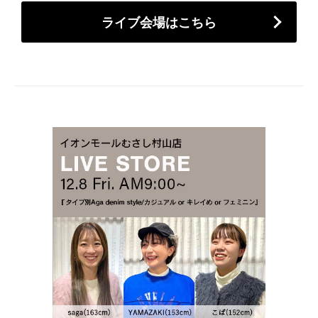
ライブ会場はこちら
セール商品
スタイリング
特集
NEWS
ブランド一覧
店舗検索
サイズガイド
ご利用ガイド/ヘルプ