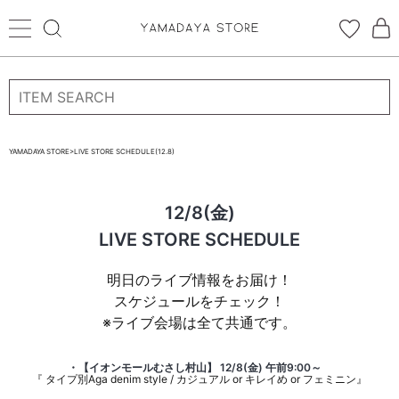
ログイン
新規会員登録
YAMADAYA STORE
>
LIVE STORE SCHEDULE(12.8)
お気に入り
12/8(金)
CATEGORYから探す
LIVE STORE SCHEDULE
STORE BRAND・LABELから探す
明日のライブ情報をお届け！
スケジュールをチェック！
すべての商品
※ライブ会場は全て共通です。
新着商品
・【イオンモールむさし村山】 12/8(金) 午前9:00～
『
タイプ別Aga denim style / カジュアル or キレイめ or フェミニン』
予約商品