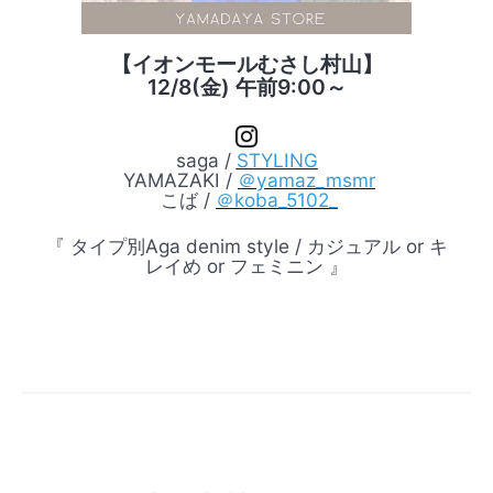
お問い合わせ
【イオンモールむさし村山】
12/8(金) 午前9:00～
saga /
STYLING
YAMAZAKI /
＠yamaz_msmr
こば /
＠koba_5102_
『
タイプ別Aga denim style / カジュアル or キ
レイめ or フェミニン 』