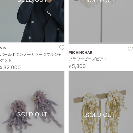
SOLD OUT
Vin
PECHINCHAR
パールボタンノーカラーダブルジャ
フラワービーズピアス
ケット
5,800
¥
32,000
¥
SOLD OUT
SOLD OUT