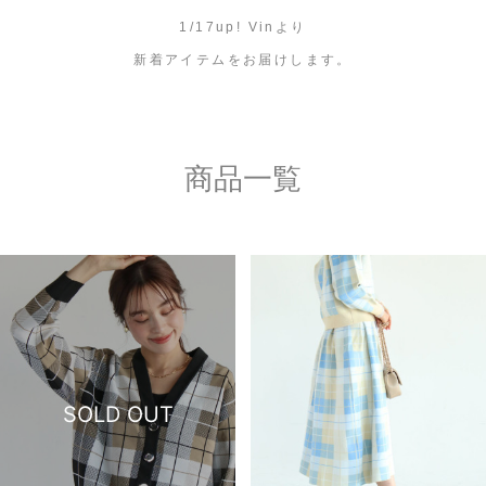
1/17up! Vinより
セール商品
新着アイテムをお届けします。
スタイリング
特集
商品一覧
NEWS
ブランド一覧
店舗検索
サイズガイド
SOLD OUT
ご利用ガイド/ヘルプ