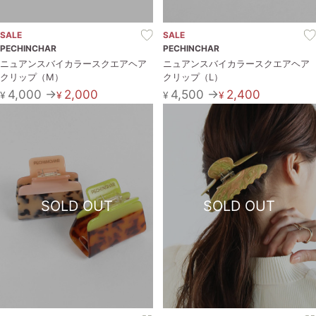
SALE
SALE
PECHINCHAR
PECHINCHAR
ニュアンスバイカラースクエアヘア
ニュアンスバイカラースクエアヘア
クリップ（M）
クリップ（L）
4,000 →
2,000
4,500 →
2,400
¥
¥
¥
¥
SOLD OUT
SOLD OUT