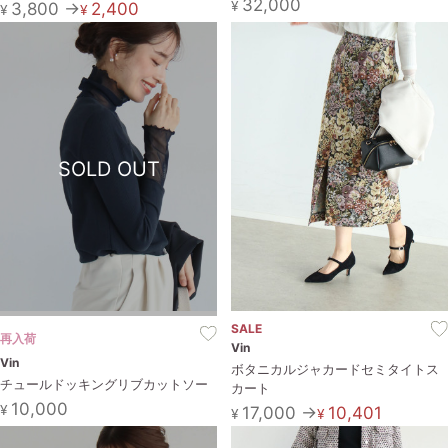
32,000
¥
3,800 →
2,400
¥
¥
SOLD OUT
SALE
再入荷
Vin
Vin
ボタニカルジャカードセミタイトス
チュールドッキングリブカットソー
カート
10,000
¥
17,000 →
10,401
¥
¥