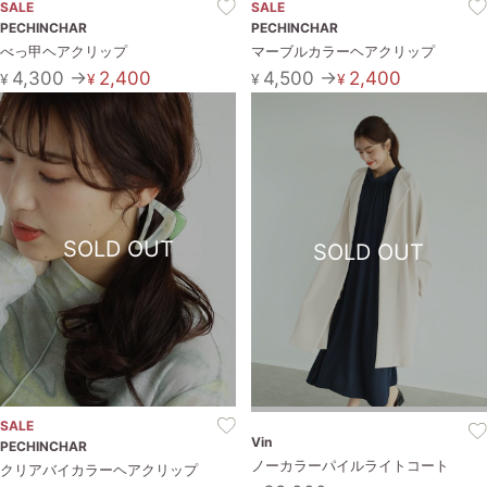
SALE
SALE
PECHINCHAR
PECHINCHAR
べっ甲ヘアクリップ
マーブルカラーヘアクリップ
4,300 →
2,400
4,500 →
2,400
¥
¥
¥
¥
SOLD OUT
SOLD OUT
SALE
Vin
PECHINCHAR
ノーカラーパイルライトコート
クリアバイカラーヘアクリップ