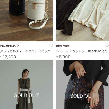
PECHINCHAR
Rire Fete
クラシカルチェーンバニティバッグ
シアーラメカットソー(black,beige)
12,800
8,900
¥
¥
SOLD OUT
SOLD OUT