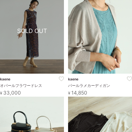
お問い合わせ
SOLD OUT
kaene
kaene
オパールフラワードレス
パールラメカーディガン
33,000
14,850
¥
¥