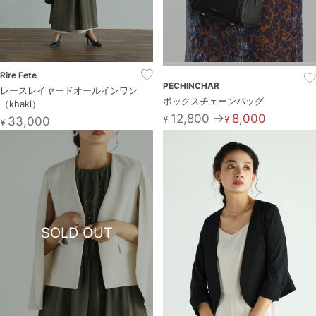
Rire Fete
PECHINCHAR
レースレイヤードオールインワン
ボックスチェーンバッグ
（khaki）
12,800 →
8,000
¥
¥
33,000
¥
SOLD OUT