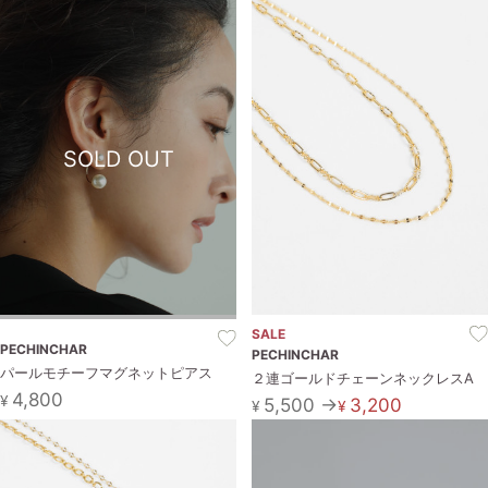
SOLD OUT
SALE
PECHINCHAR
PECHINCHAR
パールモチーフマグネットピアス
２連ゴールドチェーンネックレスA
4,800
¥
5,500 →
3,200
¥
¥