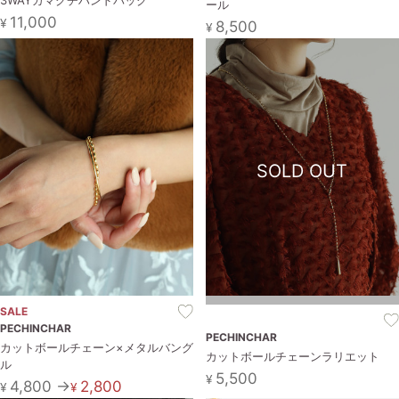
3WAYガマグチハンドバッグ
ール
11,000
¥
8,500
¥
SOLD OUT
SALE
PECHINCHAR
PECHINCHAR
カットボールチェーン×メタルバング
カットボールチェーンラリエット
ル
5,500
¥
4,800 →
2,800
¥
¥