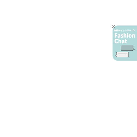
AIカスタマーサービス
プライバシーポリシー
ご利用ガイド
特定商取引に基づく表示
店舗検索
会社概要