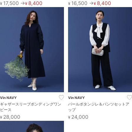
17,500 →
8,400
16,500 →
8,400
¥
¥
¥
¥
Vin NAVY
Vin NAVY
ギャザースリーブボンディングワン
パールボタンジレ＆パンツセットア
ピース
ップ
28,000
24,000
¥
¥