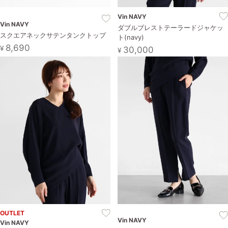
Vin NAVY
Vin NAVY
ダブルブレストテーラードジャケッ
スクエアネックサテンタンクトップ
ト(navy)
8,690
¥
30,000
¥
OUTLET
Vin NAVY
Vin NAVY