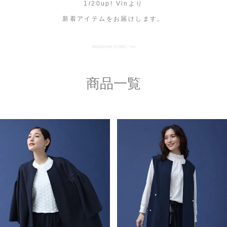
1/20up! Vinより
新着アイテムをお届けします。
セール商品
YAMADAYA STORE / Vin
スタイリング
特集
商品一覧
NEWS
ブランド一覧
店舗検索
サイズガイド
ご利用ガイド/ヘルプ