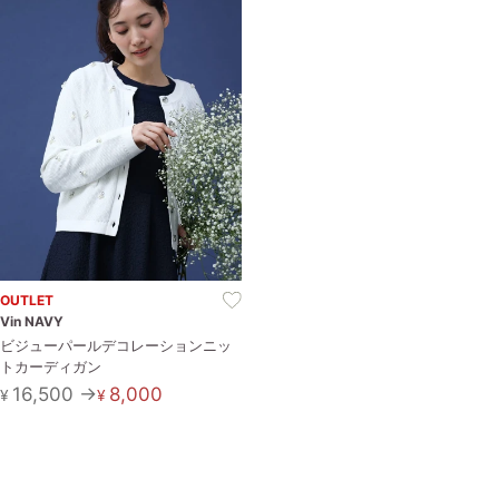
OUTLET
Vin NAVY
ビジューパールデコレーションニッ
トカーディガン
16,500 →
8,000
¥
¥