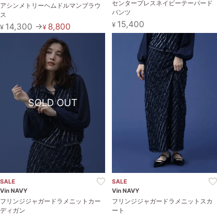
センタープレスネイビーテーパード
アシンメトリーヘムドルマンブラウ
パンツ
ス
15,400
¥
14,300 →
8,800
¥
¥
SOLD OUT
SALE
SALE
Vin NAVY
Vin NAVY
フリンジジャガードラメニットカー
フリンジジャガードラメニットスカ
ディガン
ート