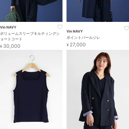
お問い合わせ
Vin NAVY
Vin NAVY
ボリュームスリーブキルティングシ
ポイントパールジレ
ョートコート
27,000
¥
30,000
¥