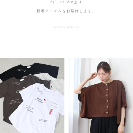
6/1up! Vinより
新着アイテムをお届けします。
セール商品
YAMADAYA STORE / Vin
スタイリング
特集
NEWS
ブランド一覧
店舗検索
サイズガイド
ご利用ガイド/ヘルプ