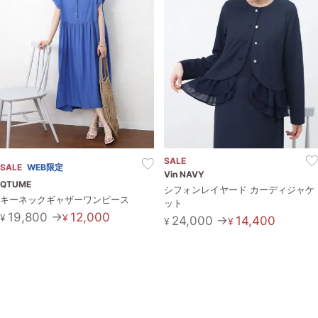
SALE
SALE
WEB限定
Vin NAVY
QTUME
シフォンレイヤード カーディジャケ
キーネックギャザーワンピース
ット
19,800 →
12,000
¥
¥
24,000 →
14,400
¥
¥