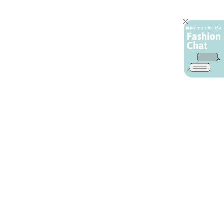
AIカスタマーサービス
プライバシーポリシー
ご利用ガイド
特定商取引に基づく表示
店舗検索
会社概要
お問い合わせ
YAMADAYA 公式アプリ