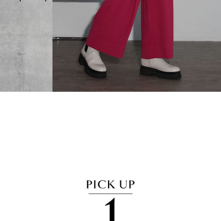
セール商品
スタイリング
特集
NEWS
ブランド一覧
店舗検索
サイズガイド
ご利用ガイド/ヘルプ