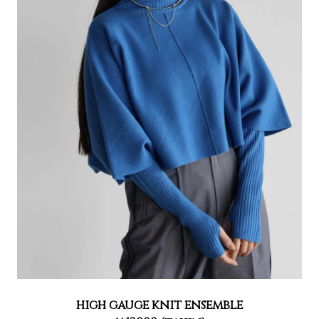
high gauge knit ensemble