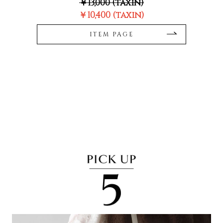
￥13,000 (taxin)
￥10,400 (taxin)
ITEM PAGE