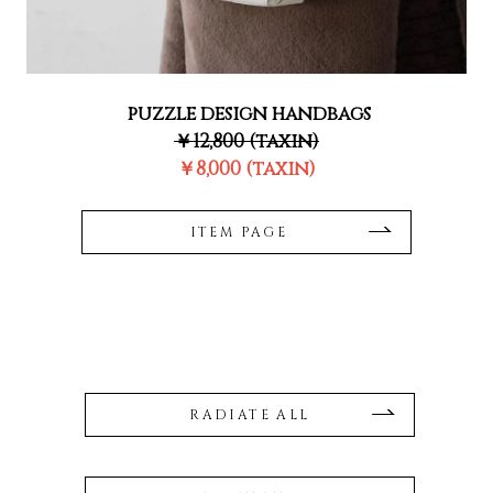
puzzle design handbags
￥12,800 (taxin)
￥8,000 (taxin)
ITEM PAGE
RADIATE ALL