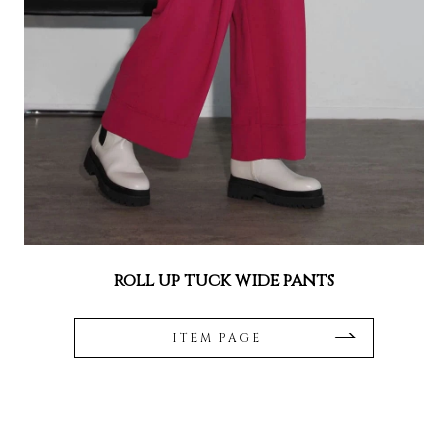
roll up tuck wide pants
ITEM PAGE