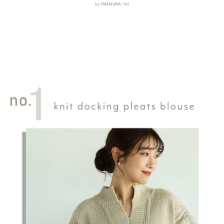
by
YAMADAYA / Vin
セール商品
スタイリング
特集
NEWS
ブランド一覧
店舗検索
サイズガイド
ご利用ガイド/ヘルプ