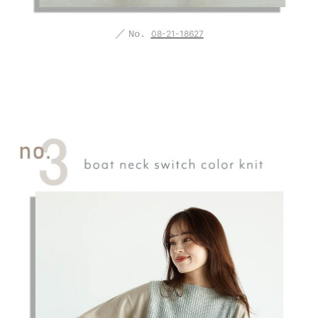
／
No.
08-21-18627