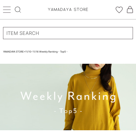
ログイン
新規会員登録
YAMADAYA STORE
>
11/10-11/16 Weekly Ranking - Top5 -
お気に入り
CATEGORYから探す
STORE BRAND・LABELから探す
すべての商品
新着商品
予約商品