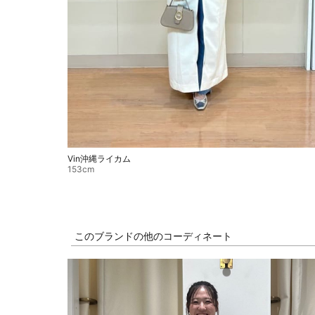
Vin沖縄ライカム
153cm
このブランドの他のコーディネート