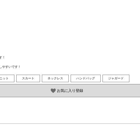


しやすいです！
ニット
スカート
ネックレス
ハンドバッグ
ジャガード
お気に入り登録