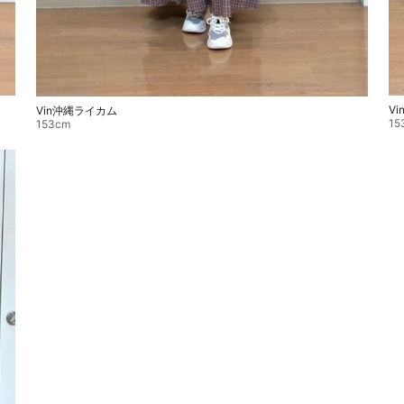
V
Vin沖縄ライカム
15
153cm