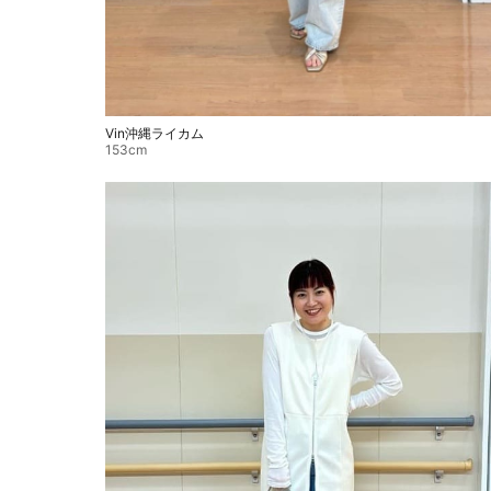
Vin沖縄ライカム
153cm