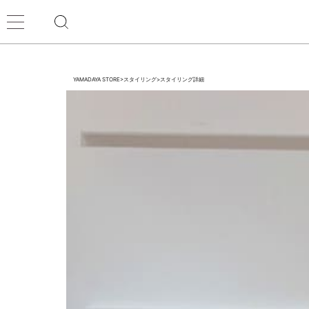
YAMADAYA STORE
>
スタイリング
>
スタイリング詳細