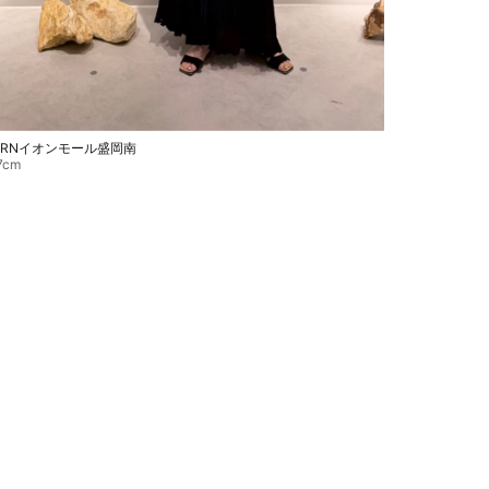
ARNイオンモール盛岡南
7cm