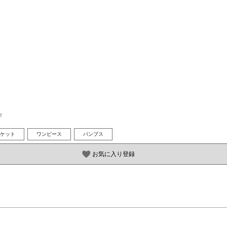
！
ケット
ワンピース
パンプス
お気に入り登録