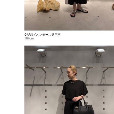
GARNイオンモール盛岡南
167cm