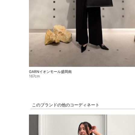
GARNイオンモール盛岡南
167cm
このブランドの他のコーディネート