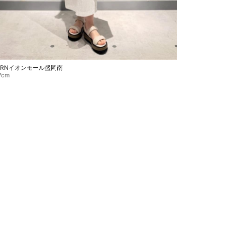
ARNイオンモール盛岡南
7cm