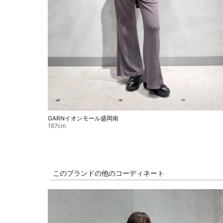
GARNイオンモール盛岡南
167cm
このブランドの他のコーディネート