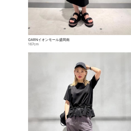
GARNイオンモール盛岡南
167cm