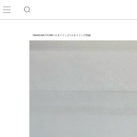
YAMADAYA STORE
>
スタイリング
>
スタイリング詳細