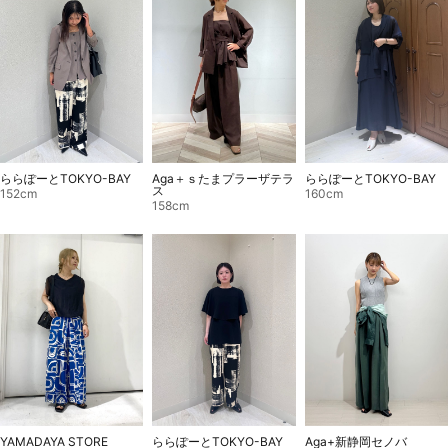
ららぽーとTOKYO-BAY
Aga＋ｓたまプラーザテラ
ららぽーとTOKYO-BAY
ス
152cm
160cm
158cm
YAMADAYA STORE
ららぽーとTOKYO-BAY
Aga+新静岡セノバ