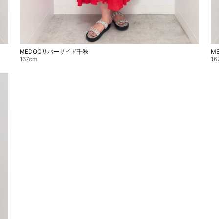
M
MEDOCリバーサイド千秋
16
167cm