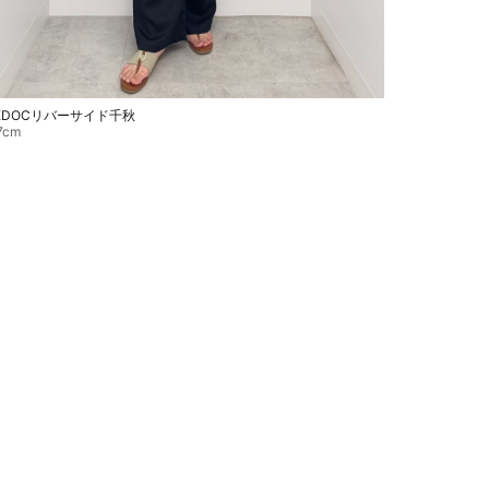
EDOCリバーサイド千秋
7cm