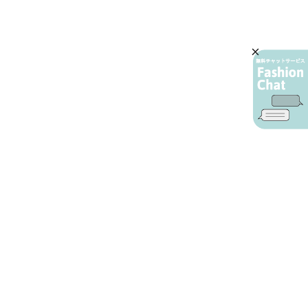
AIカスタマーサービス
プライバシーポリシー
ご利用ガイド
特定商取引に基づく表示
店舗検索
会社概要
お問い合わせ
YAMADAYA 公式アプリ