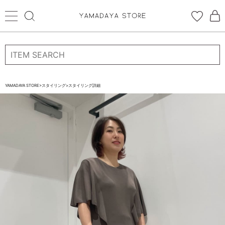
ログイン
新規会員登録
お気に入り登録
YAMADAYA STORE
>
スタイリング
>
スタイリング詳細
お気に入り
ログイン
CATEGORYから探す
STORE BRAND・LABELから探す
すべての商品
新着商品
予約商品