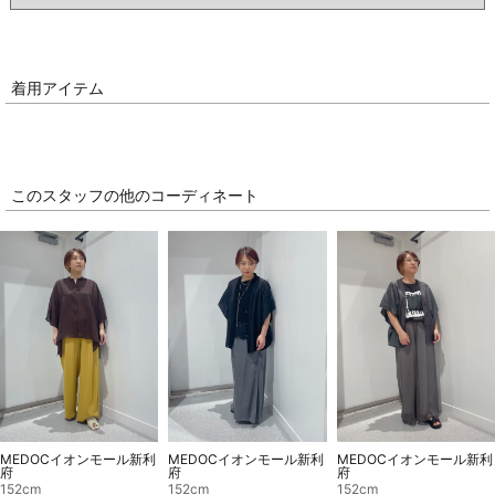
着用アイテム
このスタッフの他のコーディネート
MEDOCイオンモール新利
MEDOCイオンモール新利
MEDOCイオンモール新利
府
府
府
152cm
152cm
152cm