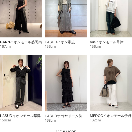
GARNイオンモール盛岡南
Vinイオンモール草津
LASUDイオン帯広
167cm
156cm
156cm
LASUDイオンモール草津
MEDOCイオンモール伊丹
LASUDナゴヤドーム前
156cm
162cm
168cm
VIEW MORE