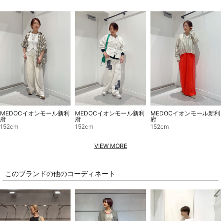
MEDOCイオンモール新利
MEDOCイオンモール新利
MEDOCイオンモール新利
府
府
府
152cm
152cm
152cm
VIEW MORE
このブランドの他のコーディネート