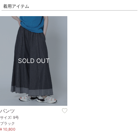
着用アイテム
SOLD OUT
パンツ
サイズ: 9号
ブラック
¥ 10,800