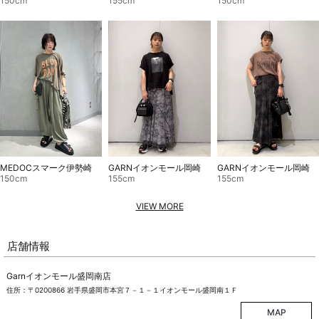
150cm
155cm
150cm
GARNイオンモール岡崎
GARNイオンモール岡崎
MEDOCスマーク伊勢崎
155cm
155cm
150cm
VIEW MORE
店舗情報
Garnイオンモール盛岡南店
住所：〒0200866 岩手県盛岡市本宮７－１－１イオンモール盛岡南１Ｆ
MAP