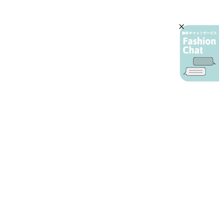
AIカスタマーサービス
プライバシーポリシー
ご利用ガイド
特定商取引に基づく表示
店舗検索
会社概要
お問い合わせ
YAMADAYA 公式アプリ