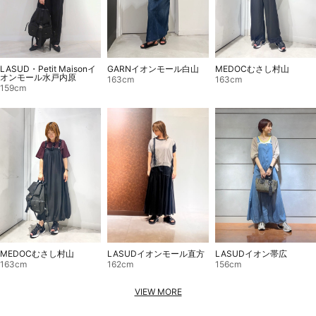
LASUD・Petit Maisonイ
MEDOCむさし村山
GARNイオンモール白山
オンモール水戸内原
163cm
163cm
159cm
LASUDイオンモール直方
MEDOCむさし村山
LASUDイオン帯広
162cm
163cm
156cm
VIEW MORE