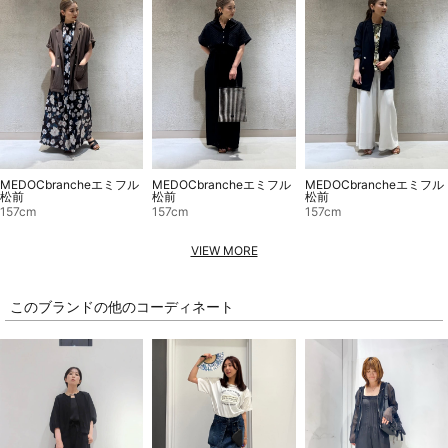
MEDOCbrancheエミフル
MEDOCbrancheエミフル
MEDOCbrancheエミフル
松前
松前
松前
157cm
157cm
157cm
VIEW MORE
このブランドの他のコーディネート