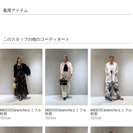
着用アイテム
このスタッフの他のコーディネート
MEDOCbrancheエミフル
MEDOCbrancheエミフル
MEDOCbrancheエミフル
松前
松前
松前
157cm
157cm
157cm