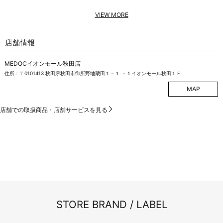
VIEW MORE
店舗情報
MEDOCイオンモール秋田店
住所：〒0101413 秋田県秋田市御所野地蔵田１－１ －１イオンモール秋田１Ｆ
MAP
店舗での取扱商品・店舗サービスを見る
STORE BRAND / LABEL