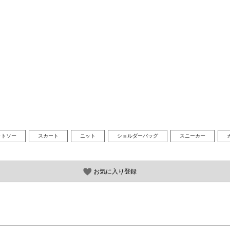
ットソー
スカート
ニット
ショルダーバッグ
スニーカー
お気に入り登録