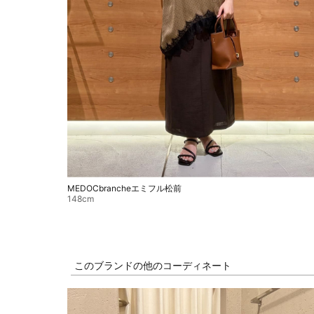
MEDOCbrancheエミフル松前
148cm
このブランドの他のコーディネート