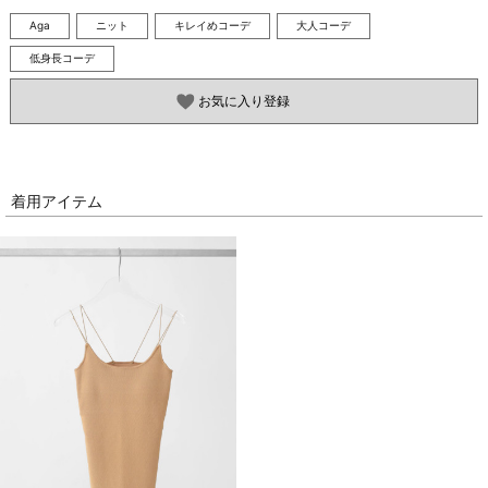
Aga
ニット
キレイめコーデ
大人コーデ
低身長コーデ
お気に入り登録
着用アイテム