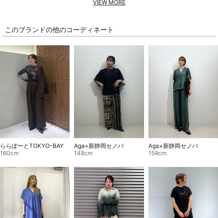
VIEW MORE
このブランドの他のコーディネート
ららぽーとTOKYO-BAY
Aga+新静岡セノバ
Aga+新静岡セノバ
160cm
148cm
159cm