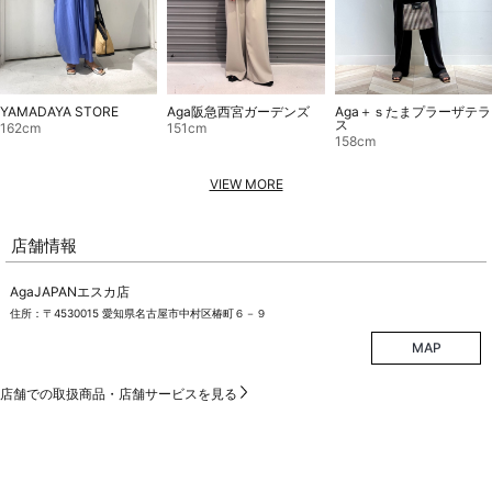
Aga＋ｓたまプラーザテラ
YAMADAYA STORE
Aga阪急西宮ガーデンズ
ス
162cm
151cm
158cm
VIEW MORE
店舗情報
AgaJAPANエスカ店
住所：〒4530015 愛知県名古屋市中村区椿町６－９
MAP
店舗での取扱商品・店舗サービスを見る