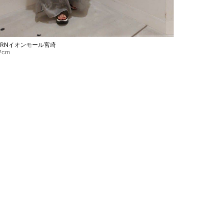
ARNイオンモール宮崎
2cm