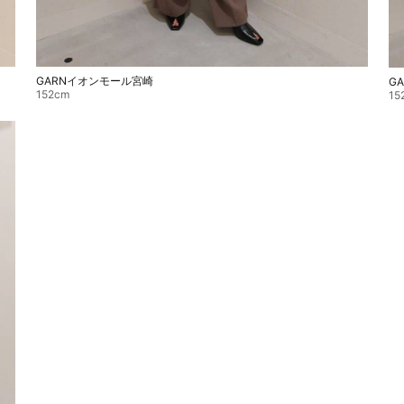
GARNイオンモール宮崎
G
152cm
15