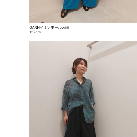
GARNイオンモール宮崎
152cm