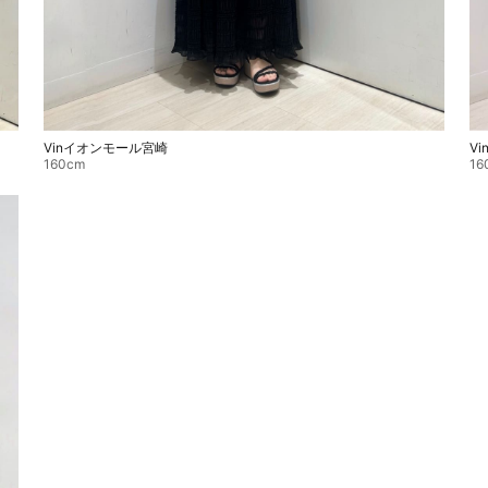
Vinイオンモール宮崎
V
160cm
16