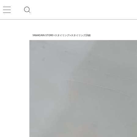
YAMADAYA STORE
>
スタイリング
>
スタイリング詳細