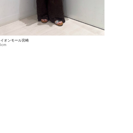
inイオンモール宮崎
0cm