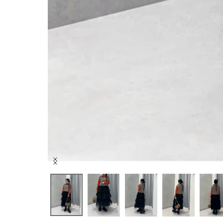
Item
1
of
7