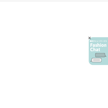
AIカスタマーサービス
プライバシーポリシー
ご利用ガイド
特定商取引に基づく表示