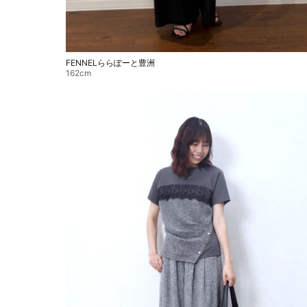
FENNELららぽーと豊洲
162cm