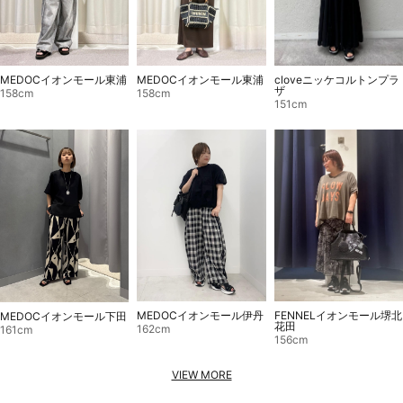
MEDOCイオンモール東浦
MEDOCイオンモール東浦
cloveニッケコルトンプラ
ザ
158cm
158cm
151cm
MEDOCイオンモール伊丹
FENNELイオンモール堺北
MEDOCイオンモール下田
花田
162cm
161cm
156cm
VIEW MORE