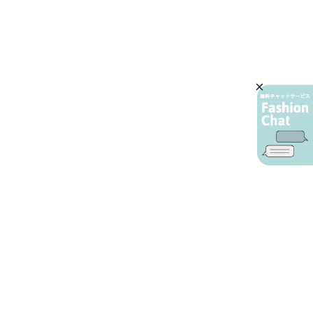
AIカスタマーサービス
プライバシーポリシー
ご利用ガイド
特定商取引に基づく表示