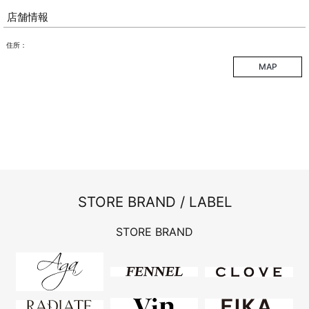
店舗情報
住所：
MAP
STORE BRAND / LABEL
STORE BRAND