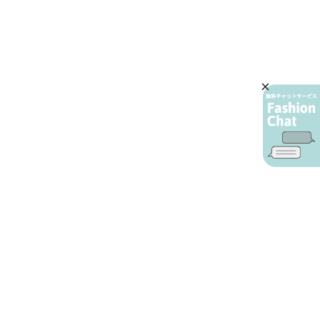
AIカスタマーサービス
プライバシーポリシー
ご利用ガイド
特定商取引に基づく表示