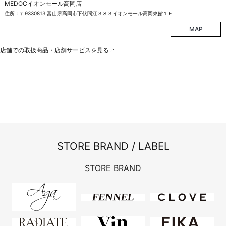
MEDOCイオンモール高岡店
住所：〒9330813 富山県高岡市下伏間江３８３イオンモール高岡東館１Ｆ
MAP
店舗での取扱商品・店舗サービスを見る
STORE BRAND / LABEL
STORE BRAND