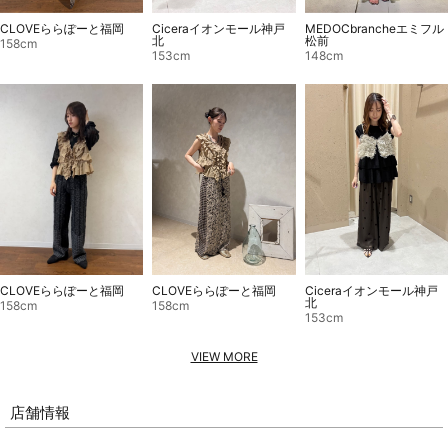
CLOVEららぽーと福岡
Ciceraイオンモール神戸
MEDOCbrancheエミフル
北
松前
158cm
153cm
148cm
CLOVEららぽーと福岡
CLOVEららぽーと福岡
Ciceraイオンモール神戸
北
158cm
158cm
153cm
VIEW MORE
店舗情報