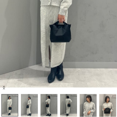
セール商品
スタイリング
特集
NEWS
ブランド一覧
店舗検索
Item
サイズガイド
1
of
8
ご利用ガイド/ヘルプ