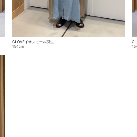
CLOVEイオンモール羽生
C
154cm
15