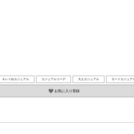
キレイめカジュアル
カジュアルコーデ
大人カジュアル
モードカジュア
お気に入り登録