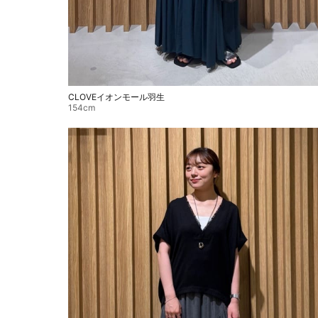
CLOVEイオンモール羽生
154cm