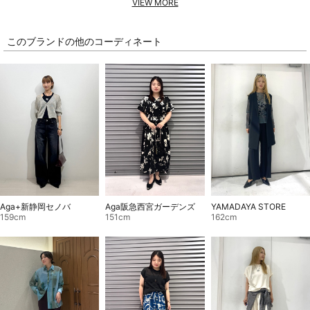
VIEW MORE
このブランドの他のコーディネート
Aga+新静岡セノバ
Aga阪急西宮ガーデンズ
YAMADAYA STORE
159cm
151cm
162cm