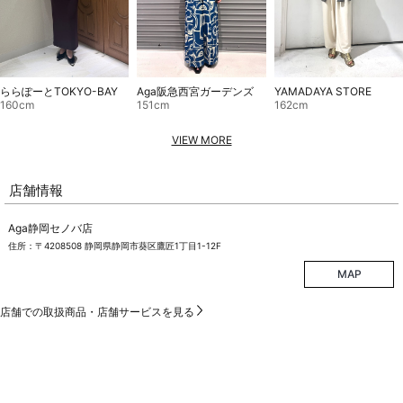
ららぽーとTOKYO-BAY
Aga阪急西宮ガーデンズ
YAMADAYA STORE
160cm
151cm
162cm
VIEW MORE
店舗情報
Aga静岡セノバ店
住所：〒4208508 静岡県静岡市葵区鷹匠1丁目1-12F
MAP
店舗での取扱商品・店舗サービスを見る