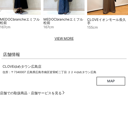
MEDOCbrancheエミフル
MEDOCbrancheエミフル
CLOVEイオンモール長久
松前
松前
手
167cm
167cm
155cm
VIEW MORE
店舗情報
CLOVEゆめタウン広島店
住所：〒7340007 広島県広島市南区皆実町二丁目 ２２４ゆめタウン広島
MAP
店舗での取扱商品・店舗サービスを見る