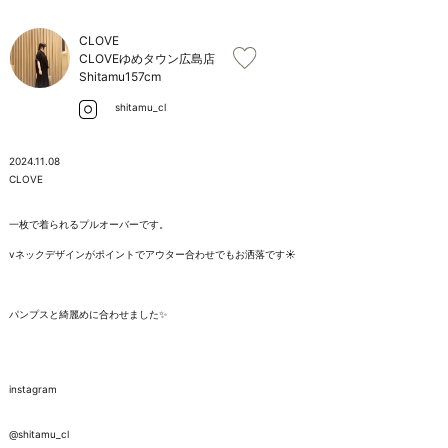
お問い合わせ
CLOVE
CLOVEゆめタウン広島店
Shitamu
157cm
shitamu_cl
2024.11.08
CLOVE

一枚で着られるプルオーバーです。

vネックデザインがポイントでアウター合わせでもお洒落です☀️

パンプスと綺麗めに合わせました✨

instagram

@shitamu_cl