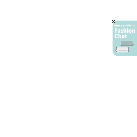
AIカスタマーサービス
プライバシーポリシー
ご利用ガイド
特定商取引に基づく表示
店舗検索
会社概要
お問い合わせ
YAMADAYA 公式アプリ