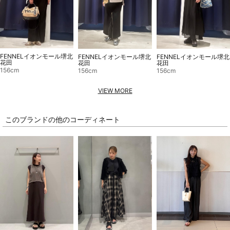
FENNELイオンモール堺北
FENNELイオンモール堺北
FENNELイオンモール堺北
花田
花田
花田
156cm
156cm
156cm
VIEW MORE
このブランドの他のコーディネート