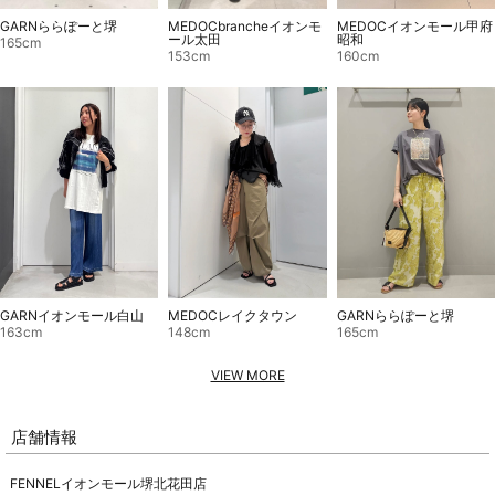
GARNららぽーと堺
MEDOCbrancheイオンモ
MEDOCイオンモール甲府
ール太田
昭和
165cm
153cm
160cm
GARNららぽーと堺
GARNイオンモール白山
MEDOCレイクタウン
165cm
163cm
148cm
VIEW MORE
店舗情報
FENNELイオンモール堺北花田店